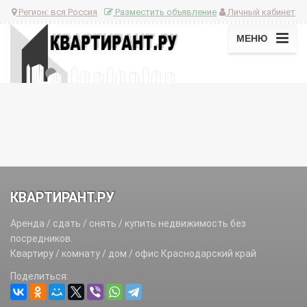
Регион:
вся Россия
Разместить объявление
Личный кабинет
МЕНЮ
КВАРТИРАНТ.РУ
Аренда / сдать / снять / купить недвижимость без
посредников.
Квартиру / комнату / дом / офис Краснодарский край
Поделиться: