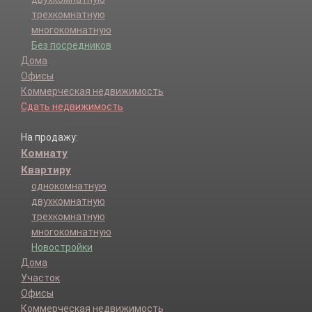
трехкомнатную
многокомнатную
Без посредников
Дома
Офисы
Коммерческая недвижимость
Сдать недвижимость
На продажу:
Комнату
Квартиру
однокомнатную
двухкомнатную
трехкомнатную
многокомнатную
Новостройки
Дома
Участок
Офисы
Коммерческая недвижимость