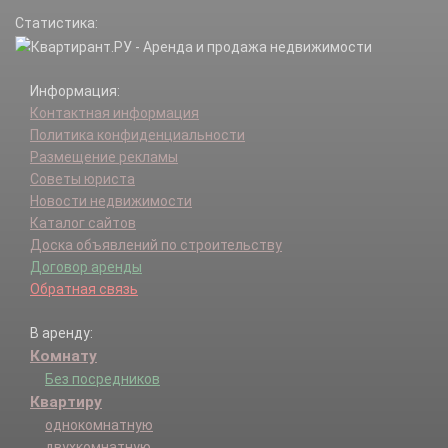
Статистика:
Информация:
Контактная информация
Политика конфиденциальности
Размещение рекламы
Советы юриста
Новости недвижимости
Каталог сайтов
Доска объявлений по строительству
Договор аренды
Обратная связь
В аренду:
Комнату
Без посредников
Квартиру
однокомнатную
двухкомнатную