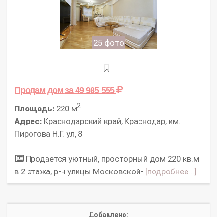
25 фото
Продам дом
за 49 985 555
2
Площадь:
220 м
Адрес:
Краснодарский край, Краснодар, им.
Пирогова Н.Г. ул, 8
Продается уютный, просторный дом 220 кв.м
в 2 этажа, р-н улицы Московской-
[подробнее...]
Добавлено: