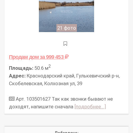
21 фото
Продам дом
за 999 453
2
Площадь:
50.6 м
Адрес:
Краснодарский край, Гулькевичский р-н,
Скобелевская, Колхозная ул, 39
Арт. 103501627 Так как звонки бывают не
доходят, напишите сначала
[подробнее...]