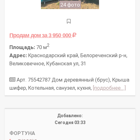
24 фото
Продам дом
за 3 950 000
2
Площадь:
70 м
Адрес:
Краснодарский край, Белореченский р-н,
Великовечное, Кубанская ул, 31
Арт. 75542787 Дом деревянный (брус), Крыша
шифер, Котельная, санузел, кухня,
[подробнее...]
Добавлено:
Сегодня 03:33
ФОРТУНА