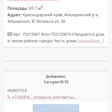
2
Площадь:
69.7 м
Адрес:
Краснодарский край, Апшеронский р-н,
Апшеронск, Ф.Энгельса ул, 36
Арт. 75215087 #лот75215087нтПродаётся дом,
в тихом районе города.Часть дома
[подробнее...]
Добавлено:
Сегодня 03:35
НОВОТЕХ
+7(928)4...открыть контакты...