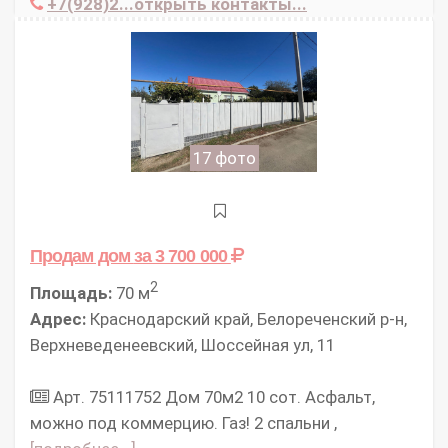
+7(928)2...открыть контакты...
17 фото
Продам дом
за 3 700 000
2
Площадь:
70 м
Адрес:
Краснодарский край, Белореченский р-н,
Верхневеденеевский, Шоссейная ул, 11
Арт. 75111752 Дом 70м2 10 сот. Асфальт,
можно под коммерцию. Газ! 2 спальни ,