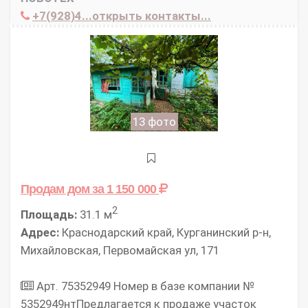
+7(928)4...открыть контакты...
13 фото
Продам дом
за 1 150 000
2
Площадь:
31.1 м
Адрес:
Краснодарский край, Курганинский р-н,
Михайловская, Первомайская ул, 171
Арт. 75352949 Номер в базе компании №
5352949нтПредлагается к продаже участок