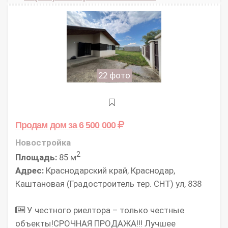
22 фото
Продам дом
за 6 500 000
Новостройка
2
Площадь:
85 м
Адрес:
Краснодарский край, Краснодар,
Каштановая (Градостроитель тер. СНТ) ул, 838
У честного риелтора – только честные
объекты!СРОЧНАЯ ПРОДАЖА!!! Лучшее