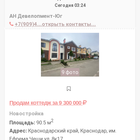
Сегодня 03:24
АН Девелопмент-Юг
+7(909)4...открыть контакты...
9 фото
Продам коттедж
за 9 300 000
Новостройка
2
Площадь:
90.5 м
Адрес:
Краснодарский край, Краснодар, им.
Ефрема Чеши ул, 8к17