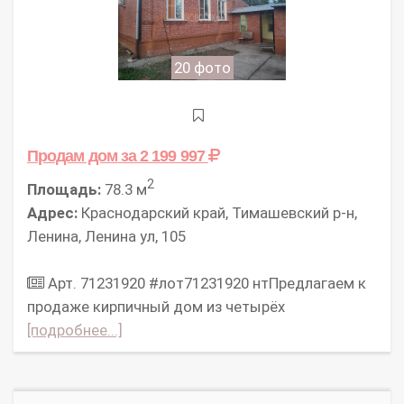
20 фото
Продам дом
за 2 199 997
2
Площадь:
78.3 м
Адрес:
Краснодарский край, Тимашевский р-н,
Ленина, Ленина ул, 105
Арт. 71231920 #лот71231920 нтПредлагаем к
продаже кирпичный дом из четырёх
[подробнее...]