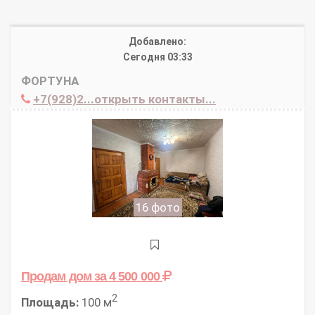
Добавлено:
Сегодня 03:33
ФОРТУНА
+7(928)2...открыть контакты...
16 фото
Продам дом
за 4 500 000
2
Площадь:
100 м