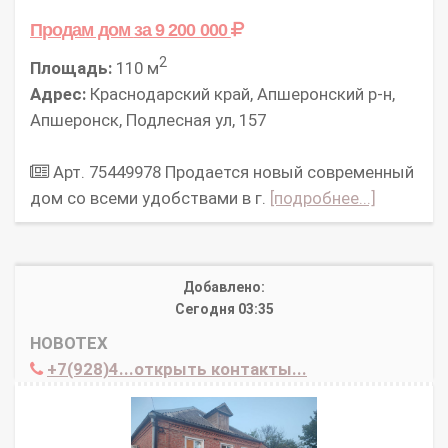
Продам дом
за 9 200 000
2
Площадь:
110 м
Адрес:
Краснодарский край, Апшеронский р-н,
Апшеронск, Подлесная ул, 157
Арт. 75449978 Продается новый современный
дом со всеми удобствами в г.
[подробнее...]
Добавлено:
Сегодня 03:35
НОВОТЕХ
+7(928)4...открыть контакты...