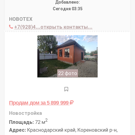
Добавлено:
Сегодня 03:35
НОВОТЕХ
+7(928)4...открыть контакты...
22 фото
Продам дом
за 5 899 999
Новостройка
2
Площадь:
72 м
Адрес:
Краснодарский край, Кореновский р-н,