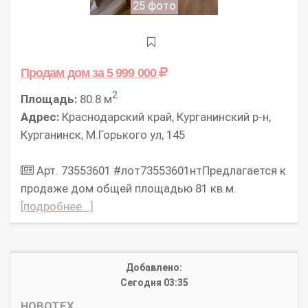
25 фото
Продам дом
за 5 999 000
2
Площадь:
80.8 м
Адрес:
Краснодарский край, Курганинский р-н,
Курганинск, М.Горького ул, 145
Арт. 73553601 #лот73553601нтПредлагается к
продаже дом общей площадью 81 кв.м.
[подробнее...]
Добавлено:
Сегодня 03:35
НОВОТЕХ