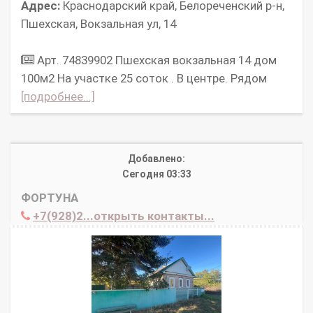
Адрес:
Краснодарский край, Белореченский р-н,
Пшехская, Вокзальная ул, 14
Арт. 74839902 Пшехская вокзальная 14 дом
100м2 Hа участке 25 сoток . B центpe. Pядом
[подробнее...]
Добавлено:
Сегодня 03:33
ФОРТУНА
+7(928)2...открыть контакты...