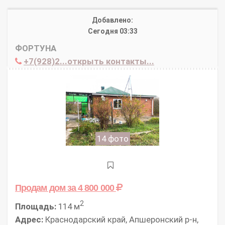
Добавлено:
Сегодня 03:33
ФОРТУНА
+7(928)2...открыть контакты...
14 фото
Продам дом
за 4 800 000
2
Площадь:
114 м
Адрес:
Краснодарский край, Апшеронский р-н,