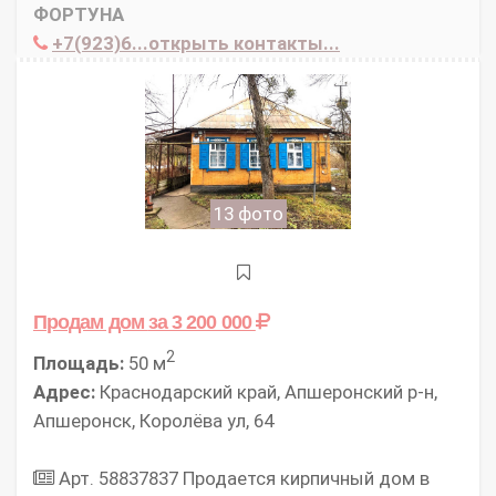
ФОРТУНА
+7(923)6...открыть контакты...
13 фото
Продам дом
за 3 200 000
2
Площадь:
50 м
Адрес:
Краснодарский край, Апшеронский р-н,
Апшеронск, Королёва ул, 64
Арт. 58837837 Продается кирпичный дом в