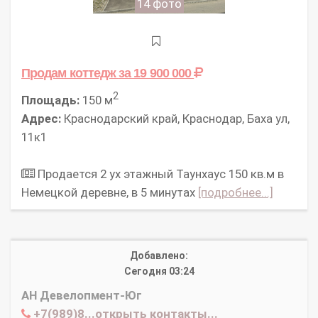
14 фото
Продам коттедж
за 19 900 000
2
Площадь:
150 м
Адрес:
Краснодарский край, Краснодар, Баха ул,
11к1
Продается 2 ух этажный Таунхаус 150 кв.м в
Немецкой деревне, в 5 минутах
[подробнее...]
Добавлено:
Сегодня 03:24
АН Девелопмент-Юг
+7(989)8...открыть контакты...