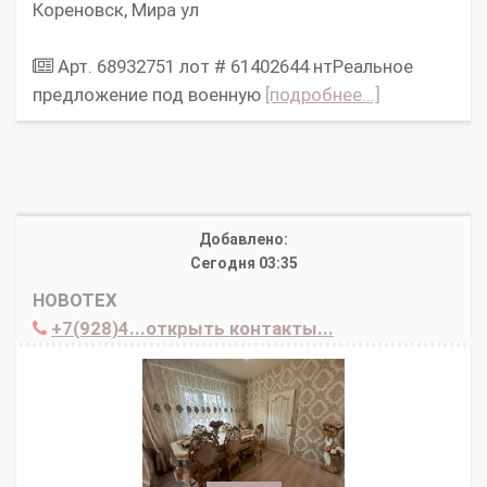
Кореновск, Мира ул
Арт. 68932751 лот # 61402644 нтРеальное
предложение под военную
[подробнее...]
Добавлено:
Сегодня 03:35
НОВОТЕХ
+7(928)4...открыть контакты...