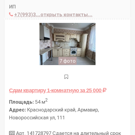
ИП
+7(993)3...открыть контакты...
7 фото
Сдам квартиру 1-комнатную
за 25 000
2
Площадь:
54 м
Адрес:
Краснодарский край, Армавир,
Новороссийская ул, 111
Арт. 141728797 Сдается на длительный срок