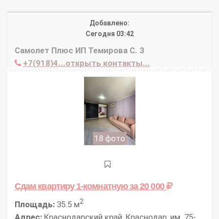
Добавлено:
Сегодня 03:42
Самолет Плюс ИП Темирова С. З
+7(918)4...открыть контакты...
18 фото
Сдам квартиру 1-комнатную
за 20 000
2
Площадь:
35.5 м
Адрес:
Краснодарский край, Краснодар, им. 75-