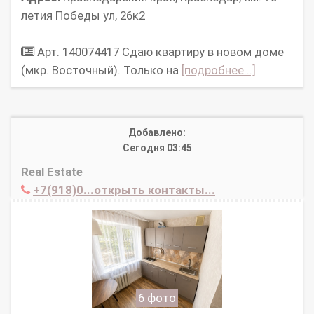
летия Победы ул, 26к2
Арт. 140074417 Сдаю квартиру в новом доме
(мкр. Восточный). Только на
[подробнее...]
Добавлено:
Сегодня 03:45
Real Estate
+7(918)0...открыть контакты...
6 фото