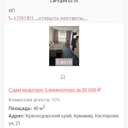
Сегодня 03:35
ИП
+7(918)1...открыть контакты...
5 фото
Сдам квартиру 1-комнатную
за 20 000
Комиссия агента:
50%
2
Площадь:
40 м
Адрес:
Краснодарский край, Армавир, Каспарова
ул, 21