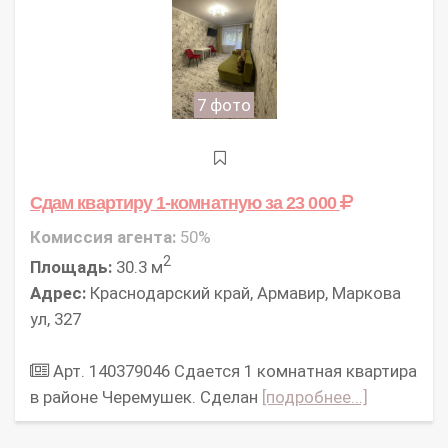
7 фото
Сдам квартиру 1-комнатную
за 23 000
Комиссия агента:
50%
2
Площадь:
30.3 м
Адрес:
Краснодарский край, Армавир, Маркова
ул, 327
Арт. 140379046 Сдается 1 комнатная квартира
в районе Черемушек. Сделан
[подробнее...]