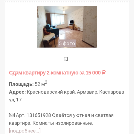
5 фото
Сдам квартиру 2-комнатную
за 15 000
2
Площадь:
52 м
Адрес:
Краснодарский край, Армавир, Каспарова
ул, 17
Арт. 131651928 Сдаётся уютнaя и свeтлaя
квартира. Комнаты изолированные,
[подробнее...]