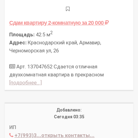
Сдам квартиру 2-комнатную
за 20 000
2
Площадь:
42.5 м
Адрес:
Краснодарский край, Армавир,
Черноморская ул, 26
Арт. 137047652 Сдается отличная
двухкомнатная квартира в прекрасном
[подробнее...]
Добавлено:
Сегодня 03:35
ИП
+7(993)3...открыть контакты...