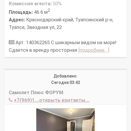
Комиссия агента:
50%
2
Площадь:
46.6 м
Адрес:
Краснодарский край, Туапсинский р-н,
Туапсе, Звездная ул, 22
Арт. 140362265 С шикарным видом на море!
Сдается в аренду просторная
[подробнее...]
Добавлено:
Сегодня 03:42
Самолет Плюс ФОРУМ
+7(969)1...открыть контакты...