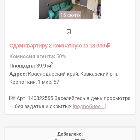
15 фото
Сдам квартиру 2-комнатную
за 18 000
Комиссия агента:
50%
2
Площадь:
39.9 м
Адрес:
Краснодарский край, Кавказский р-н,
Кропоткин, 1 мкр, 57
Арт. 140822585 Заселяйтесь в день просмотра
— без задатка и скрытых
[подробнее...]
Добавлено: