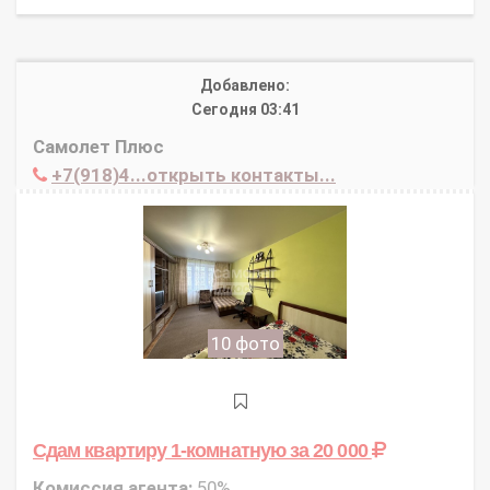
Добавлено:
Сегодня 03:41
Самолет Плюс
+7(918)4...открыть контакты...
10 фото
Сдам квартиру 1-комнатную
за 20 000
Комиссия агента:
50%