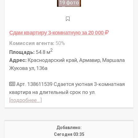
19 фото
Сдам квартиру 3-комнатную
за 20 000
Комиссия агента:
50%
2
Площадь:
54.8 м
Адрес:
Краснодарский край, Армавир, Маршала
Жукова ул, 136а
Арт. 138611539 Сдается уютная 3-комнатная
квартира на длительный срок по ул.
[подробнее...]
Добавлено:
Сегодня 03:35