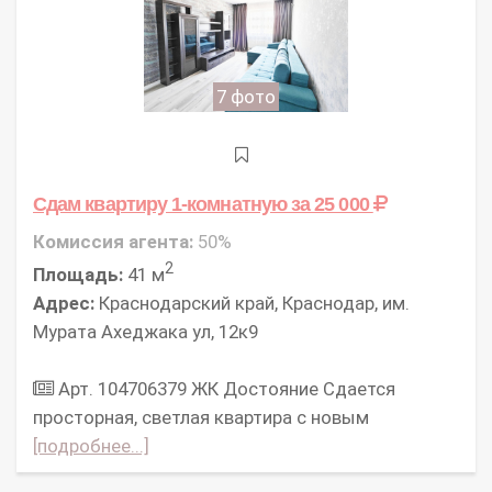
7 фото
Сдам квартиру 1-комнатную
за 25 000
Комиссия агента:
50%
2
Площадь:
41 м
Адрес:
Краснодарский край, Краснодар, им.
Мурата Ахеджака ул, 12к9
Арт. 104706379 ЖК Достояние Сдается
просторная, светлая квартира с новым
[подробнее...]