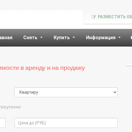
РАЗМЕСТИТЬ О
авная
Снять
Купить
Информация
имости в аренду и на продажу
посуточно