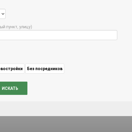
ый пункт, улицу)
овостройки
Без посредников