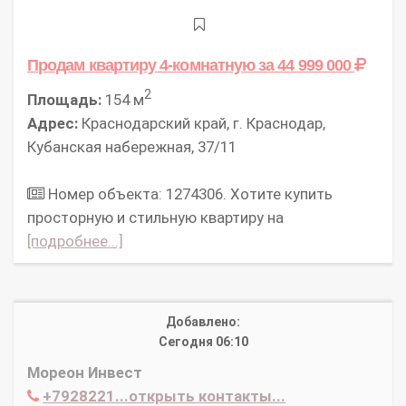
Продам квартиру 4-комнатную
за 44 999 000
2
Площадь:
154 м
Адрес:
Краснодарский край, г. Краснодар,
Кубанская набережная, 37/11
Номер объекта: 1274306. Хотите купить
просторную и стильную квартиру на
[подробнее...]
Добавлено:
Сегодня 06:10
Мореон Инвест
+7928221...открыть контакты...