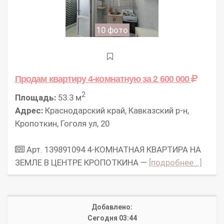
10 фото
Продам квартиру 4-комнатную
за 2 600 000
2
Площадь:
53.3 м
Адрес:
Краснодарский край, Кавказский р-н,
Кропоткин, Гоголя ул, 20
Арт. 139891094 4-КОМНАТНАЯ КВАРТИРА НА
ЗЕМЛЕ В ЦЕНТРЕ КРОПОТКИНА —
[подробнее...]
Добавлено:
Сегодня 03:44