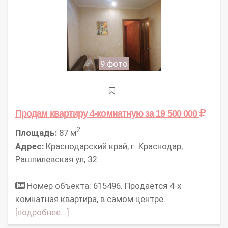
9 фото
Продам квартиру 4-комнатную
за 19 500 000
2
Площадь:
87 м
Адрес:
Краснодарский край, г. Краснодар,
Рашпилевская ул, 32
Номер объекта: 615496. Продаётся 4-х
комнатная квартира, в самом центре
[подробнее...]