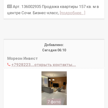
Арт. 136002935 Продажа квартиры 157 кв. м в
центре Сочи. Бизнес-класс,
[подробнее...]
Добавлено:
Сегодня 06:10
Мореон Инвест
+7928223...открыть контакты...
7 фото