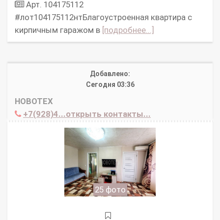
Арт. 104175112
#лот104175112нтБлагоустроенная квартира с
кирпичным гаражом в
[подробнее...]
Добавлено:
Сегодня 03:36
НОВОТЕХ
+7(928)4...открыть контакты...
25 фото