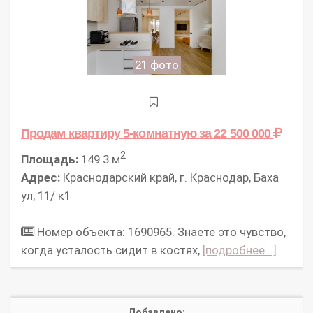
21 фото
Продам квартиру 5-комнатную
за 22 500 000
2
Площадь:
149.3 м
Адрес:
Краснодарский край, г. Краснодар, Баха
ул, 11/ к1
Номер объекта: 1690965. Знаете это чувство,
когда усталость сидит в костях,
[подробнее...]
Добавлено: