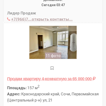
Сегодня 03:47
Лидер Продаж
+7(966)7...открыть контакты...
11 фото
Продам квартиру 4-комнатную
за 65 000 000
2
Площадь:
157 м
Адрес:
Краснодарский край, Сочи, Первомайская
(Центральный р-н) ул, 21