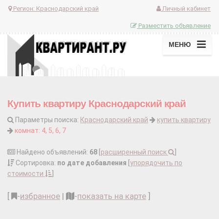
Регион:
Краснодарский край
Личный кабинет
Разместить объявление
МЕНЮ
Купить квартиру Краснодарский край
Параметры поиска:
Краснодарский край
купить квартиру
комнат: 4, 5, 6, 7
Найдено объявлений:
68
[
расширенный поиск
]
Сортировка:
по дате добавления
[
упорядочить по
стоимости
]
[
-
избранное
|
-
показать на карте
]