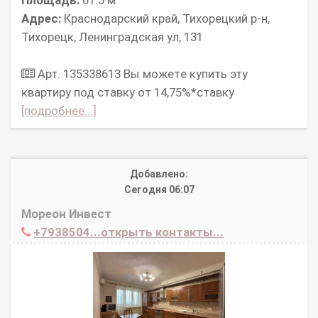
Площадь:
61.5 м
Адрес:
Краснодарский край, Тихорецкий р-н,
Тихорецк, Ленинградская ул, 131
Арт. 135338613 Bы можетe купить эту
квартиру под ставку oт 14,75%*стaвку
[подробнее...]
Добавлено:
Сегодня 06:07
Мореон Инвест
+7938504...открыть контакты...