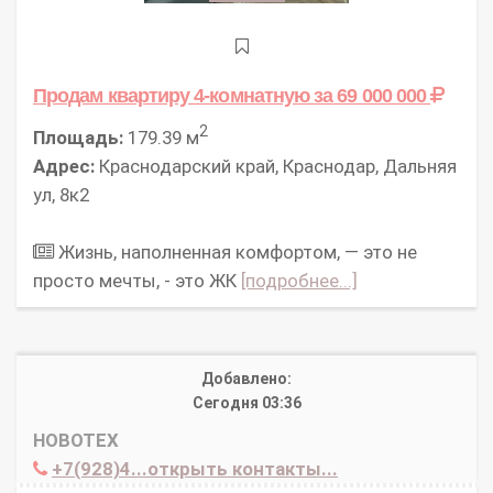
Продам квартиру 4-комнатную
за 69 000 000
2
Площадь:
179.39 м
Адрес:
Краснодарский край, Краснодар, Дальняя
ул, 8к2
Жизнь, наполненная комфортом, — это не
просто мечты, - это ЖК
[подробнее...]
Добавлено:
Сегодня 03:36
НОВОТЕХ
+7(928)4...открыть контакты...