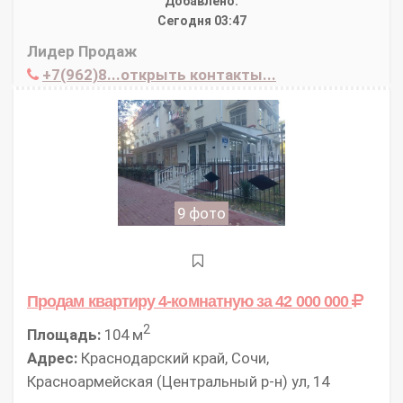
Добавлено:
Сегодня 03:47
Лидер Продаж
+7(962)8...открыть контакты...
9 фото
Продам квартиру 4-комнатную
за 42 000 000
2
Площадь:
104 м
Адрес:
Краснодарский край, Сочи,
Красноармейская (Центральный р-н) ул, 14