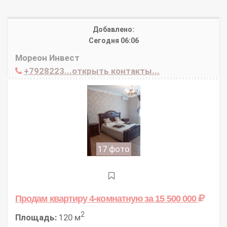
Добавлено:
Сегодня 06:06
Мореон Инвест
+7928223...открыть контакты...
17 фото
Продам квартиру 4-комнатную
за 15 500 000
2
Площадь:
120 м