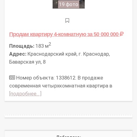
19 фото
Продам квартиру 4-комнатную
за 50 000 000
2
Площадь:
183 м
Адрес:
Краснодарский край, г. Краснодар,
Баварская ул, 8
Номер объекта: 1338612. В продаже
современная четырхкомнатная квартира в
[подробнее...]