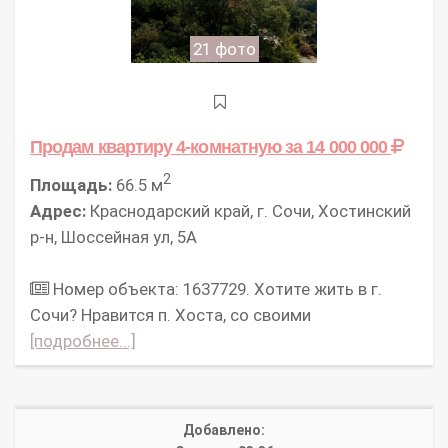
21 фото
Продам квартиру 4-комнатную
за 14 000 000
2
Площадь:
66.5 м
Адрес:
Краснодарский край, г. Сочи, Хостинский
р-н, Шоссейная ул, 5А
Номер объекта: 1637729. Хотите жить в г.
Сочи? Нравится п. Хоста, со своими
[подробнее...]
Добавлено: