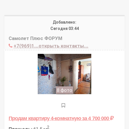
Добавлено:
Сегодня 03:44
Самолет Плюс ФОРУМ
+7(969)1...открыть контакты...
8 фото
Продам квартиру 4-комнатную
за 4 700 000
2