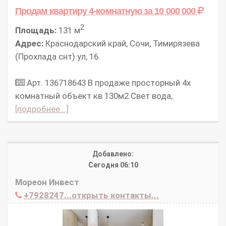
Продам квартиру 4-комнатную
за 10 000 000
2
Площадь:
131 м
Адрес:
Краснодарский край, Сочи, Тимирязева
(Прохлада снт) ул, 16
Арт. 136718643 В продаже просторный 4х
комнатный объект кв 130м2.Свет вода,
[подробнее...]
Добавлено:
Сегодня 06:10
Мореон Инвест
+7928247...открыть контакты...