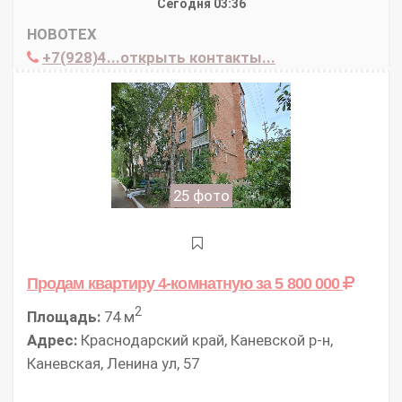
Сегодня 03:36
НОВОТЕХ
+7(928)4...открыть контакты...
25 фото
Продам квартиру 4-комнатную
за 5 800 000
2
Площадь:
74 м
Адрес:
Краснодарский край, Каневской р-н,
Каневская, Ленина ул, 57