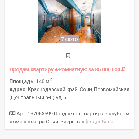
7 фото
Продам квартиру 4-комнатную
за 85 000 000
2
Площадь:
140 м
Адрес:
Краснодарский край, Сочи, Первомайская
(Центральный р-н) ул, 6
Арт. 137068599 Продается квартира в клубном
доме в центре Сочи. Закрытая
[подробнее...]