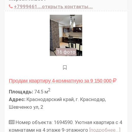
+7999461...открыть контакты...
16 фото
Продам квартиру 4-комнатную
за 9 150 000
2
Площадь:
74.5 м
Адрес:
Краснодарский край, г. Краснодар,
Шевченко ул, 2
Номер объекта: 1694590. Уютная квартира с 4
комнатами на 4 этаже 9-этажного
[подробнее...]