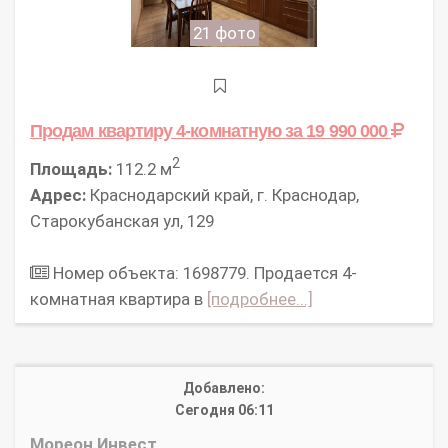
21 фото
Продам квартиру 4-комнатную
за 19 990 000
2
Площадь:
112.2 м
Адрес:
Краснодарский край, г. Краснодар,
Старокубанская ул, 129
Номер объекта: 1698779. Продается 4-
комнатная квартира в
[подробнее...]
Добавлено:
Сегодня 06:11
Мореон Инвест