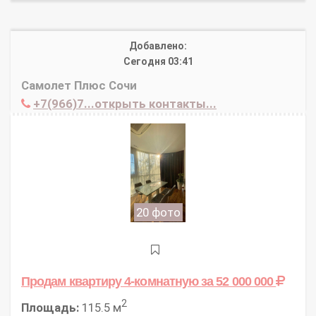
Добавлено:
Сегодня 03:41
Самолет Плюс Сочи
+7(966)7...открыть контакты...
20 фото
Продам квартиру 4-комнатную
за 52 000 000
2
Площадь:
115.5 м