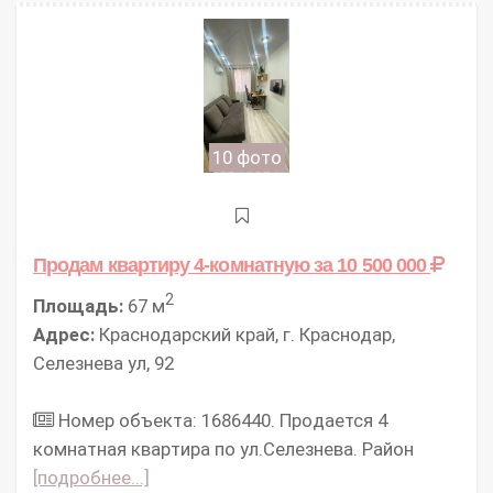
10 фото
Продам квартиру 4-комнатную
за 10 500 000
2
Площадь:
67 м
Адрес:
Краснодарский край, г. Краснодар,
Селезнева ул, 92
Номер объекта: 1686440. Прoдается 4
комнатная кваpтиpa по ул.Селезнева. Район
[подробнее...]